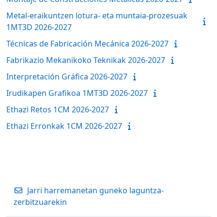
Metal-eraikuntzen lotura- eta muntaia-prozesuak
1MT3D 2026-2027
Técnicas de Fabricación Mecánica 2026-2027
Fabrikazio Mekanikoko Teknikak 2026-2027
Interpretación Gráfica 2026-2027
Irudikapen Grafikoa 1MT3D 2026-2027
Ethazi Retos 1CM 2026-2027
Ethazi Erronkak 1CM 2026-2027
Jarri harremanetan guneko laguntza-
zerbitzuarekin