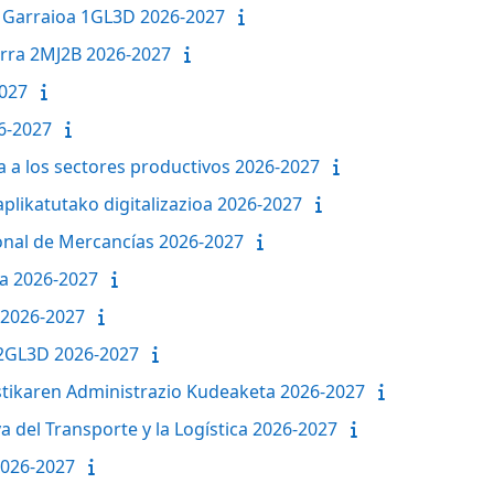
o Garraioa 1GL3D 2026-2027
arra 2MJ2B 2026-2027
2027
6-2027
da a los sectores productivos 2026-2027
plikatutako digitalizazioa 2026-2027
onal de Mercancías 2026-2027
a 2026-2027
 2026-2027
a 2GL3D 2026-2027
stikaren Administrazio Kudeaketa 2026-2027
a del Transporte y la Logística 2026-2027
2026-2027