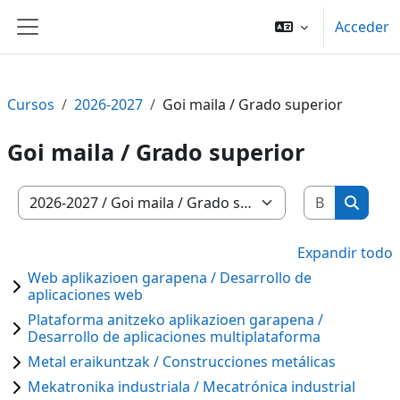
Salta al contenido principal
Acceder
Panel lateral
Cursos
2026-2027
Goi maila / Grado superior
Goi maila / Grado superior
Buscar c
Categorías
Buscar
Expandir todo
Web aplikazioen garapena / Desarrollo de
aplicaciones web
Plataforma anitzeko aplikazioen garapena /
Desarrollo de aplicaciones multiplataforma
Metal eraikuntzak / Construcciones metálicas
Mekatronika industriala / Mecatrónica industrial